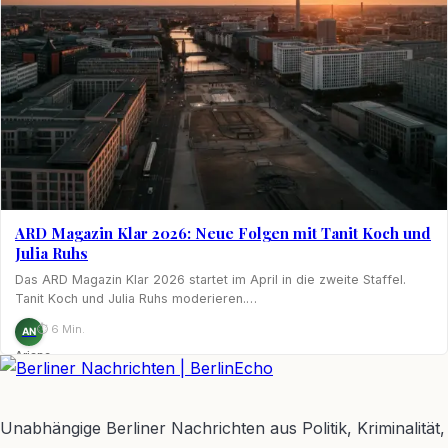
ARD Magazin Klar 2026: Neue Folgen mit Tanit Koch und
Julia Ruhs
Das ARD Magazin Klar 2026 startet im April in die zweite Staffel.
Tanit Koch und Julia Ruhs moderieren.…
⏱ 6 Min.
AN
Ariane
Nagel
BerlinEcho – Zur Startseite
Unabhängige Berliner Nachrichten aus Politik, Kriminalität,