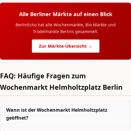
Alle Berliner Märkte auf einen Blick
BerlinEcho hat alle Wochenmärkte, Bio-Märkte und
Trödelmärkte Berlins gesammelt.
Zur Märkte-Übersicht →
FAQ: Häufige Fragen zum
Wochenmarkt Helmholtzplatz Berlin
Wann ist der Wochenmarkt Helmholtzplatz
geöffnet?