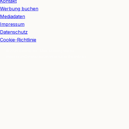
Kontakt
Werbung buchen
Mediadaten
Impressum
Datenschutz
Cookie-Richtlinie
© 2026 BerlinEcho · Maik Möhring Media
Impressum
Datenschutz
Kontakt
Über BerlinEcho