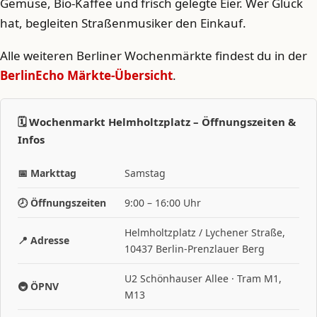
Gemüse, Bio-Kaffee und frisch gelegte Eier. Wer Glück
hat, begleiten Straßenmusiker den Einkauf.
Alle weiteren Berliner Wochenmärkte findest du in der
BerlinEcho Märkte-Übersicht
.
🗓️ Wochenmarkt Helmholtzplatz – Öffnungszeiten &
Infos
📅 Markttag
Samstag
🕗 Öffnungszeiten
9:00 – 16:00 Uhr
Helmholtzplatz / Lychener Straße,
📍 Adresse
10437 Berlin-Prenzlauer Berg
U2 Schönhauser Allee · Tram M1,
🚇 ÖPNV
M13