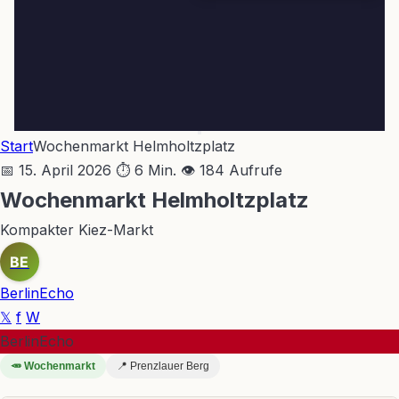
Start
Wochenmarkt Helmholtzplatz
📅 15. April 2026
⏱ 6 Min.
👁 184 Aufrufe
Wochenmarkt Helmholtzplatz
Kompakter Kiez-Markt
BE
BerlinEcho
𝕏
f
W
BerlinEcho
🥕 Wochenmarkt
📍 Prenzlauer Berg