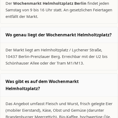
Der
Wochenmarkt Helmholtzplatz Berlin
findet jeden
Samstag von 9 bis 16 Uhr statt. An gesetzlichen Feiertagen
entfällt der Markt.
Wo genau liegt der Wochenmarkt Helmholtzplatz?
Der Markt liegt am Helmholtzplatz / Lychener Straße,
10437 Berlin-Prenzlauer Berg. Erreichbar mit der U2 bis
Schönhauser Allee oder der Tram M1/M13.
Was gibt es auf dem Wochenmarkt
Helmholtzplatz?
Das Angebot umfasst Fleisch und Wurst, frisch gelegte Eier
(mobiler Eierstand), Käse, Obst und Gemüse (darunter
Brandenburger Meerrettich), Bio-Kaffee, hochwertige Öle,