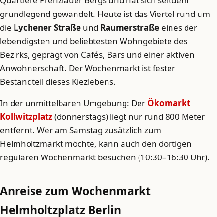
Quartiere Prenzlauer Bergs und hat sich seitdem
grundlegend gewandelt. Heute ist das Viertel rund um
die
Lychener Straße
und
Raumerstraße
eines der
lebendigsten und beliebtesten Wohngebiete des
Bezirks, geprägt von Cafés, Bars und einer aktiven
Anwohnerschaft. Der Wochenmarkt ist fester
Bestandteil dieses Kiezlebens.
In der unmittelbaren Umgebung: Der
Ökomarkt
Kollwitzplatz
(donnerstags) liegt nur rund 800 Meter
entfernt. Wer am Samstag zusätzlich zum
Helmholtzmarkt möchte, kann auch den dortigen
regulären Wochenmarkt besuchen (10:30–16:30 Uhr).
Anreise zum Wochenmarkt
Helmholtzplatz Berlin