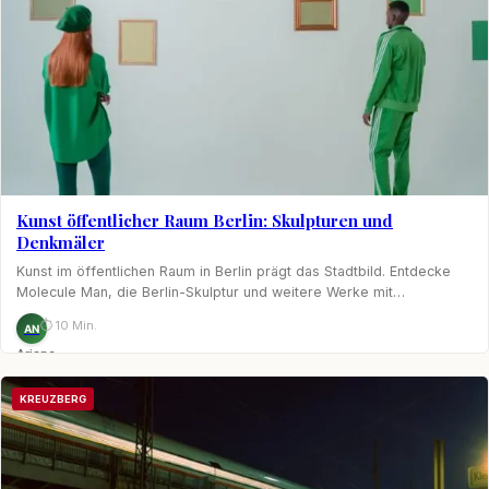
Kunst öffentlicher Raum Berlin: Skulpturen und
Denkmäler
Kunst im öffentlichen Raum in Berlin prägt das Stadtbild. Entdecke
Molecule Man, die Berlin-Skulptur und weitere Werke mit…
⏱ 10 Min.
AN
Ariane
Nagel
KREUZBERG