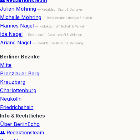
👥 Redaktionsteam
Julian Möhring
— Redakteur Sport & Digitales
Michelle Möhring
— Redakteurin Lifestyle & Kultur
Hannes Nagel
— Redakteur Wirtschaft & Verkehr
Ida Nagel
— Redakteurin Gesellschaft & Wohnen
Ariane Nagel
— Redakteurin Kultur & Meinung
Berliner Bezirke
Mitte
Prenzlauer Berg
Kreuzberg
Charlottenburg
Neukölln
Friedrichshain
Info & Rechtliches
Über BerlinEcho
👥 Redaktionsteam