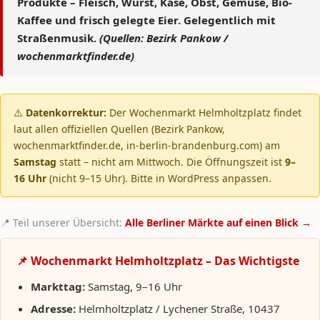
Produkte – Fleisch, Wurst, Käse, Obst, Gemüse, Bio-
Kaffee und frisch gelegte Eier. Gelegentlich mit
Straßenmusik.
(Quellen: Bezirk Pankow /
wochenmarktfinder.de)
⚠️
Datenkorrektur:
Der Wochenmarkt Helmholtzplatz findet
laut allen offiziellen Quellen (Bezirk Pankow,
wochenmarktfinder.de, in-berlin-brandenburg.com) am
Samstag
statt – nicht am Mittwoch. Die Öffnungszeit ist
9–
16 Uhr
(nicht 9–15 Uhr). Bitte in WordPress anpassen.
📍 Teil unserer Übersicht:
Alle Berliner Märkte auf einen Blick →
📌 Wochenmarkt Helmholtzplatz – Das Wichtigste
Markttag:
Samstag, 9–16 Uhr
Adresse:
Helmholtzplatz / Lychener Straße, 10437