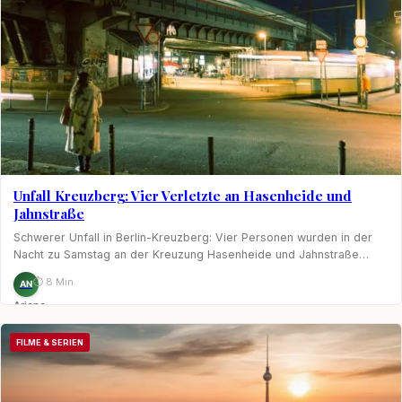
Unfall Kreuzberg: Vier Verletzte an Hasenheide und
Jahnstraße
Schwerer Unfall in Berlin-Kreuzberg: Vier Personen wurden in der
Nacht zu Samstag an der Kreuzung Hasenheide und Jahnstraße…
⏱ 8 Min.
AN
Ariane
Nagel
FILME & SERIEN