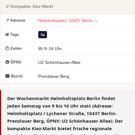
💡 Kompakter Kiez-Markt
📍 Adresse
Helmholtzplatz, 10437 Berlin →
📅 Tage
Sa
🕐 Zeiten
Mi 9–16 Uhr
🚇 ÖPNV
U2 Schönhauser Allee
🏙 Bezirk
Prenzlauer Berg
Der
Wochenmarkt Helmholtzplatz Berlin
findet
jeden
Samstag von 9 bis 16 Uhr
statt (Adresse:
Helmholtzplatz / Lychener Straße, 10437 Berlin-
Prenzlauer Berg, ÖPNV: U2 Schönhauser Allee). Der
kompakte Kiez-Markt bietet frische regionale