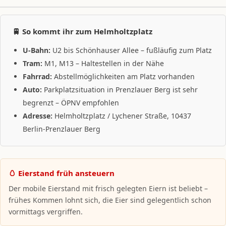
🚆 So kommt ihr zum Helmholtzplatz
U-Bahn:
U2 bis Schönhauser Allee – fußläufig zum Platz
Tram:
M1, M13 – Haltestellen in der Nähe
Fahrrad:
Abstellmöglichkeiten am Platz vorhanden
Auto:
Parkplatzsituation in Prenzlauer Berg ist sehr
begrenzt – ÖPNV empfohlen
Adresse:
Helmholtzplatz / Lychener Straße, 10437
Berlin-Prenzlauer Berg
🥚 Eierstand früh ansteuern
Der mobile Eierstand mit frisch gelegten Eiern ist beliebt –
frühes Kommen lohnt sich, die Eier sind gelegentlich schon
vormittags vergriffen.