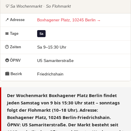
💡 Sa Wochenmarkt · So Flohmarkt
📍 Adresse
Boxhagener Platz, 10245 Berlin →
📅 Tage
Sa
🕐 Zeiten
Sa 9–15:30 Uhr
🚇 ÖPNV
U5 Samariterstraße
🏙 Bezirk
Friedrichshain
Der
Wochenmarkt Boxhagener Platz Berlin
findet
jeden Samstag von
9 bis 15:30 Uhr
statt – sonntags
folgt der Flohmarkt (10–18 Uhr). Adresse:
Boxhagener Platz, 10245 Berlin-Friedrichshain.
ÖPNV: U5 Samariterstraße. Der Markt besteht
seit