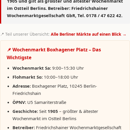
1905
und gilt als
größter und ältester Wochenmarkt
im Ostteil Berlins
. Betreiber: Friedrichshainer
Wochenmarktgesellschaft GbR, Tel. 0178 / 47 622 42.
📍 Teil unserer Übersicht:
Alle Berliner Märkte auf einen Blick →
📌 Wochenmarkt Boxhagener Platz – Das
Wichtigste
Wochenmarkt Sa:
9:00–15:30 Uhr
Flohmarkt So:
10:00–18:00 Uhr
Adresse:
Boxhagener Platz, 10245 Berlin-
Friedrichshain
ÖPNV:
U5 Samariterstraße
Geschichte:
Seit
1905
– größter & ältester
Wochenmarkt im Ostteil Berlins
Betreiber:
Friedrichshainer Wochenmarktgesellschaft