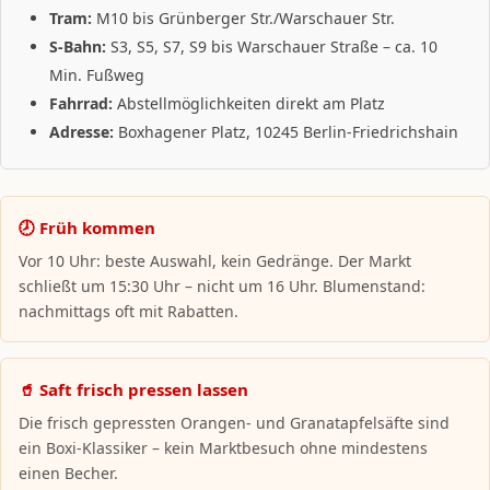
Tram:
M10 bis Grünberger Str./Warschauer Str.
S-Bahn:
S3, S5, S7, S9 bis Warschauer Straße – ca. 10
Min. Fußweg
Fahrrad:
Abstellmöglichkeiten direkt am Platz
Adresse:
Boxhagener Platz, 10245 Berlin-Friedrichshain
🕗 Früh kommen
Vor 10 Uhr: beste Auswahl, kein Gedränge. Der Markt
schließt um 15:30 Uhr – nicht um 16 Uhr. Blumenstand:
nachmittags oft mit Rabatten.
🥤 Saft frisch pressen lassen
Die frisch gepressten Orangen- und Granatapfelsäfte sind
ein Boxi-Klassiker – kein Marktbesuch ohne mindestens
einen Becher.