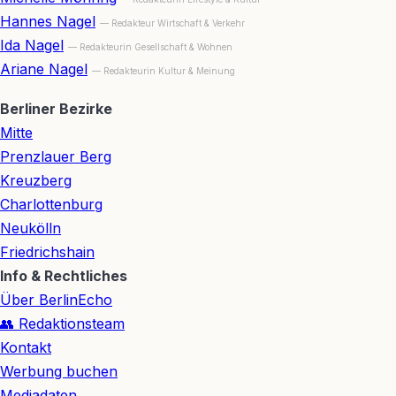
Hannes Nagel
— Redakteur Wirtschaft & Verkehr
Ida Nagel
— Redakteurin Gesellschaft & Wohnen
Ariane Nagel
— Redakteurin Kultur & Meinung
Berliner Bezirke
Mitte
Prenzlauer Berg
Kreuzberg
Charlottenburg
Neukölln
Friedrichshain
Info & Rechtliches
Über BerlinEcho
👥 Redaktionsteam
Kontakt
Werbung buchen
Mediadaten