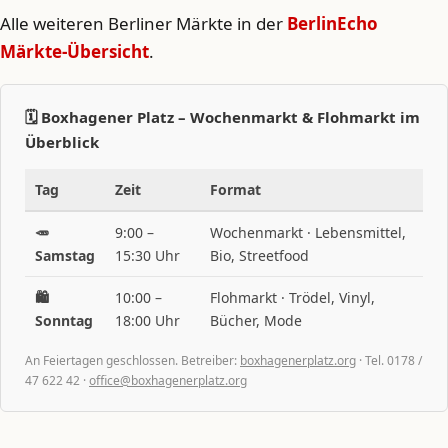
Alle weiteren Berliner Märkte in der
BerlinEcho
Märkte-Übersicht
.
🗓️ Boxhagener Platz – Wochenmarkt & Flohmarkt im
Überblick
Tag
Zeit
Format
🥕
9:00 –
Wochenmarkt · Lebensmittel,
Samstag
15:30 Uhr
Bio, Streetfood
🛍️
10:00 –
Flohmarkt · Trödel, Vinyl,
Sonntag
18:00 Uhr
Bücher, Mode
An Feiertagen geschlossen. Betreiber:
boxhagenerplatz.org
· Tel. 0178 /
47 622 42 ·
office@boxhagenerplatz.org