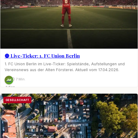
🔴 Live-Ticker: 1. FC Union Berlin
1. FC Union Berlin im Live-Ticker: Spielstände, Aufstellungen und
Vereinsnews aus der Alten Försterei. Aktuell vom 17.04.2026.
⏱ 7 Min.
JM
Julian
Möhring
GESELLSCHAFT