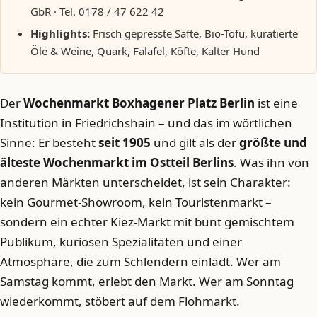
GbR · Tel. 0178 / 47 622 42
Highlights:
Frisch gepresste Säfte, Bio-Tofu, kuratierte
Öle & Weine, Quark, Falafel, Köfte, Kalter Hund
Der
Wochenmarkt Boxhagener Platz Berlin
ist eine
Institution in Friedrichshain – und das im wörtlichen
Sinne: Er besteht
seit 1905
und gilt als der
größte und
älteste Wochenmarkt im Ostteil Berlins
. Was ihn von
anderen Märkten unterscheidet, ist sein Charakter:
kein Gourmet-Showroom, kein Touristenmarkt –
sondern ein echter Kiez-Markt mit bunt gemischtem
Publikum, kuriosen Spezialitäten und einer
Atmosphäre, die zum Schlendern einlädt. Wer am
Samstag kommt, erlebt den Markt. Wer am Sonntag
wiederkommt, stöbert auf dem Flohmarkt.