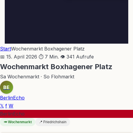
Start
Wochenmarkt Boxhagener Platz
📅 15. April 2026
⏱ 7 Min.
👁 341 Aufrufe
Wochenmarkt Boxhagener Platz
Sa Wochenmarkt · So Flohmarkt
BE
BerlinEcho
𝕏
f
W
BerlinEcho
🥕 Wochenmarkt
📍 Friedrichshain