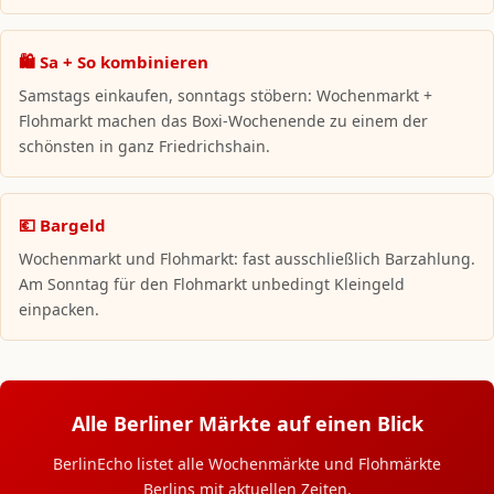
🛍️ Sa + So kombinieren
Samstags einkaufen, sonntags stöbern: Wochenmarkt +
Flohmarkt machen das Boxi-Wochenende zu einem der
schönsten in ganz Friedrichshain.
💶 Bargeld
Wochenmarkt und Flohmarkt: fast ausschließlich Barzahlung.
Am Sonntag für den Flohmarkt unbedingt Kleingeld
einpacken.
Alle Berliner Märkte auf einen Blick
BerlinEcho listet alle Wochenmärkte und Flohmärkte
Berlins mit aktuellen Zeiten.