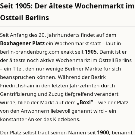
Seit 1905: Der älteste Wochenmarkt im
Ostteil Berlins
Seit Anfang des 20. Jahrhunderts findet auf dem
Boxhagener Platz
ein Wochenmarkt statt – laut in-
berlin-brandenburg.com exakt seit
1905
. Damit ist er
der älteste noch aktive Wochenmarkt im Ostteil Berlins
– ein Titel, den nur wenige Berliner Märkte für sich
beanspruchen können. Während der Bezirk
Friedrichshain in den letzten Jahrzehnten durch
Gentrifizierung und Zuzug tiefgreifend verändert
wurde, blieb der Markt auf dem
„Boxi“
– wie der Platz
von den Anwohnern liebevoll genannt wird – ein
konstanter Anker des Kiezlebens.
Der Platz selbst trägt seinen Namen seit
1900
, benannt