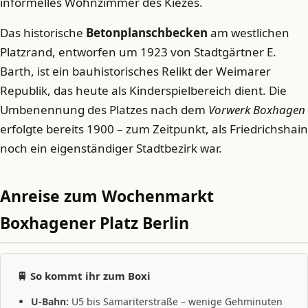
informelles Wohnzimmer des Kiezes.
Das historische
Betonplanschbecken
am westlichen
Platzrand, entworfen um 1923 von Stadtgärtner E.
Barth, ist ein bauhistorisches Relikt der Weimarer
Republik, das heute als Kinderspielbereich dient. Die
Umbenennung des Platzes nach dem
Vorwerk Boxhagen
erfolgte bereits 1900 – zum Zeitpunkt, als Friedrichshain
noch ein eigenständiger Stadtbezirk war.
Anreise zum Wochenmarkt
Boxhagener Platz Berlin
🚆 So kommt ihr zum Boxi
U-Bahn:
U5 bis Samariterstraße – wenige Gehminuten